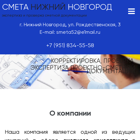
СМЕТА
НИЖНИЙ
НОВГОРОД
экспертиза и проверка сметной документации
г. Нижний Новгород, ул. Рождественская, 3
E-mail: smeta52@e1mail.ru
+7 (951) 834-55-58
КОРРЕКТИРОВКА, ПРОВЕРКА,
ЭКСПЕРТИЗА ПРОЕКТНО-СМЕТНОЙ
ДОКУМЕНТАЦИИ
О компании
Наша компания является одной из ведущих