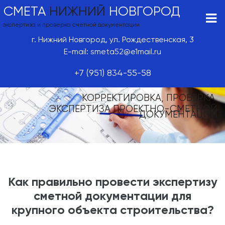
СМЕТА
НИЖНИЙ
НОВГОРОД
экспертиза и проверка сметной документации
г. Нижний Новгород, ул. Рождественская, 3
E-mail: smeta52@e1mail.ru
+7 (951) 834-55-58
КОРРЕКТИРОВКА, ПРОВЕРКА,
ЭКСПЕРТИЗА ПРОЕКТНО-СМЕТНОЙ
ДОКУМЕНТАЦИИ
Как правильно провести экспертизу
сметной документации для
крупного объекта строительства?